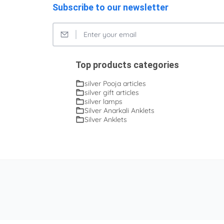
Subscribe to our newsletter
Top products categories
silver Pooja articles
silver gift articles
silver lamps
Silver Anarkali Anklets
Silver Anklets