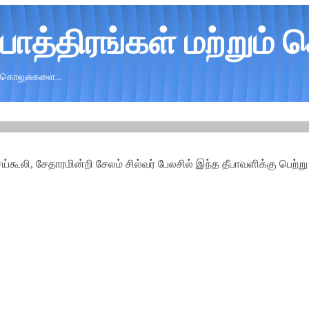
 பாத்திரங்கள் மற்றும்
ம் கொலுசுகளை...
்கூலி, சேதாரமின்றி சேலம் சில்வர் பேலசில் இந்த தீபாவளிக்கு பெற்று