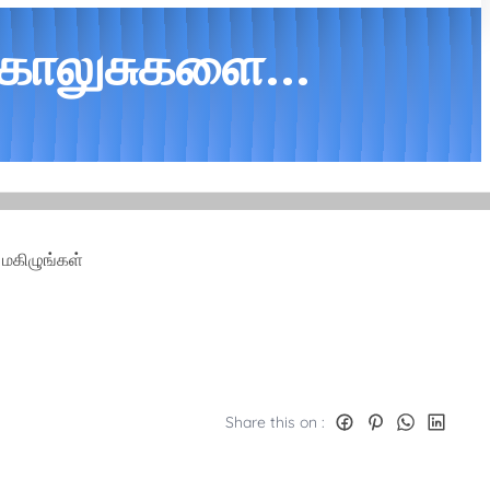
 கொலுசுகளை...
 மகிழுங்கள்
Share this on :