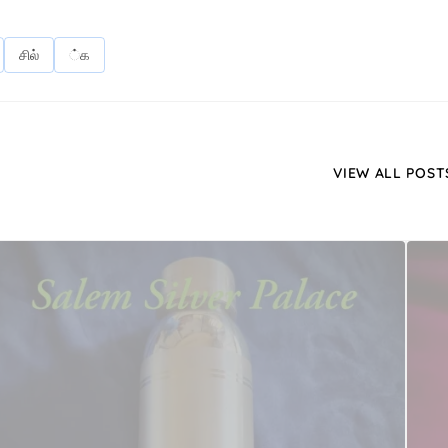
சில்
்க
VIEW ALL POST